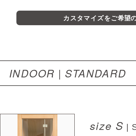
カスタマイズをご希望
INDOOR | STANDARD
size S
|