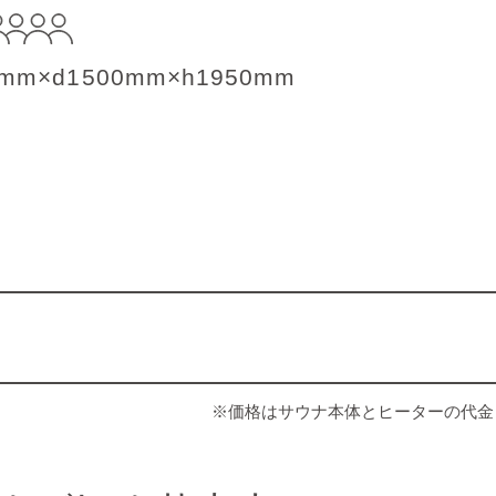
0mm×d1500mm×h1950mm
※価格はサウナ本体とヒーターの代金