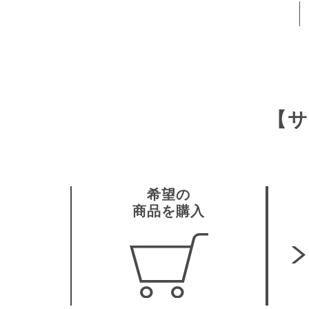
【サ
希望の
商品を購入