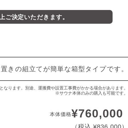
上ご決定いただきます。
内置きの組立てが簡単な箱型タイプです。
となります。
別途、運搬費や設置工事費がかかる場合があります。
※サウナ本体のみの購入も可能です。
¥760,000
本体価格
（税込 ¥836,000）