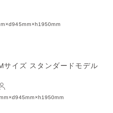
mm×d945mm×h1950mm
Mサイズ
スタンダードモデル
0mm×d945mm×h1950mm