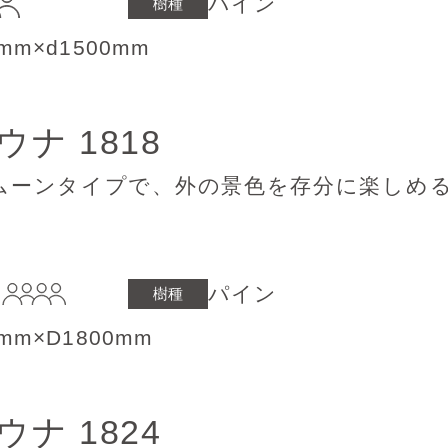
パイン
樹種
0mm×d1500mm
サウナ
1818
ムーンタイプで、外の景色を存分に楽しめ
パイン
樹種
0mm×D1800mm
サウナ
1824