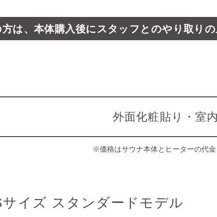
の方は、
本体購入後に
スタッフとのやり取りの
外面化粧貼り・室
※価格はサウナ本体とヒーターの代金
Sサイズ
スタンダードモデル